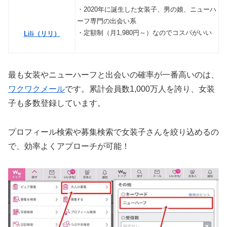
・2020年に誕生した女装子、男の娘、ニューハ
ーフ専門の出会い系
・定額制（月1,980円～）なのでコスパがいい
Lili（リリ）
最も女装やニューハーフと出会いの確率が一番高いのは、
ワクワクメール
です。累計会員数1,000万人を誇り、女装
子
も多数登録しています
。
プロフィール検索や募集検索で
女装子さんを絞り込めるの
で、効率よくアプローチが可能！