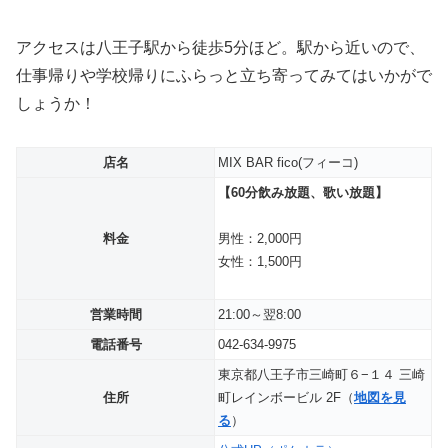
アクセスは八王子駅から徒歩5分ほど。駅から近いので、
仕事帰りや学校帰りにふらっと立ち寄ってみてはいかがで
しょうか！
店名
MIX BAR fico(フィーコ)
【60分飲み放題、歌い放題】
料金
男性：2,000円
女性：1,500円
営業時間
21:00～翌8:00
電話番号
042-634-9975
東京都八王子市三崎町６−１４ 三崎
住所
町レインボービル 2F（
地図を見
る
）