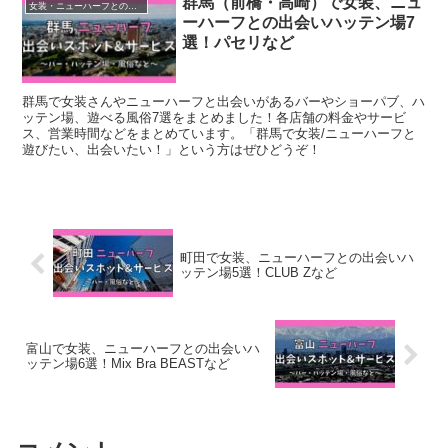
群馬（前橋・高崎）で女装、ニュ
女装・ニューハーフとの出会いスポット
ーハーフとの出会いハッテン場7
選！パセリなど
群馬で女装さんやニューハーフと出会いがあるバーやショーパブ、ハ
ッテン場、遊べる風俗7選をまとめました！各店舗の料金やサービ
ス、営業時間などをまとめています。「群馬で女装/ニューハーフと
遊びたい、出会いたい！」という方はぜひどうぞ！
町田で女装、ニューハーフとの出会いハ
ッテン場5選！CLUB Zなど
富山で女装、ニューハーフとの出会いハ
ッテン場6選！Mix Bra BEASTなど