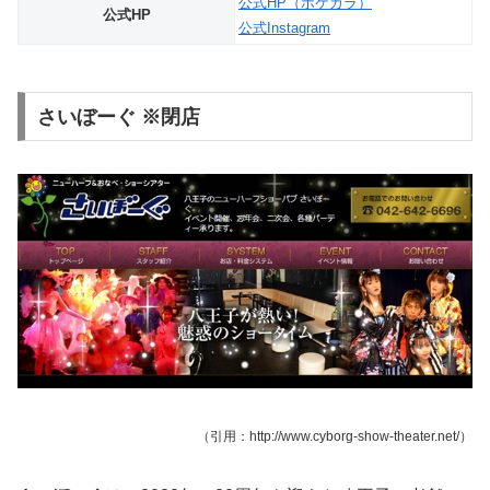
公式HP（ポケカラ）
公式HP
公式Instagram
さいぼーぐ ※閉店
（引用：http://www.cyborg-show-theater.net/）