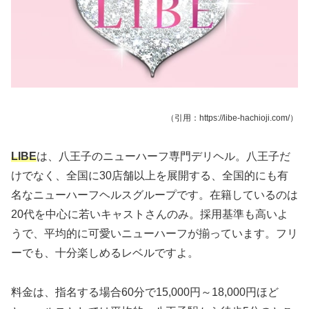
（引用：https://libe-hachioji.com/）
LIBE
は、八王子のニューハーフ専門デリヘル。八王子だ
けでなく、全国に30店舗以上を展開する、全国的にも有
名なニューハーフヘルスグループです。在籍しているのは
20代を中心に若いキャストさんのみ。採用基準も高いよ
うで、平均的に可愛いニューハーフが揃っています。フリ
ーでも、十分楽しめるレベルですよ。
料金は、指名する場合60分で15,000円～18,000円ほど