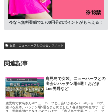
今なら無料登録で1,700円分のポイントがもらえる！
女装・ニューハーフとの出会いスポット
関連記事
鹿児島で女装、ニューハーフとの
女装・ニューハーフとの出会いスポット
出会いハッテン場5選！おだま
Lee男爵など
鹿児島で女装さんやニューハーフと出会いがあるバーやショーパブ、
遊べる風俗、ハッテン場5選をまとめました！各店舗の料金やサービ
ス、営業時間などをまとめています。「鹿児島で女装/ニューハーフ