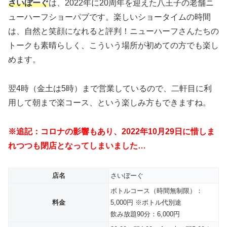
さいぼーぐ
は、2022年に20周年を迎えた八王子の老舗ニ
ューハーフショーパブです。楽しいショータイムの時間
は、自然と笑顔になれると評判！ニューハーフさんたちの
トークも素晴らしく、こういう場所が初めての方でも楽し
めます。
翌4時（金土は5時）まで営業しているので、二軒目に利
用して朝まで楽コース、という楽しみ方もできますね。
※追記：コロナの影響もあり、2022年10月29日に惜しま
れつつも閉店となってしまいました…
店名
さいぼーぐ
ボトルコース（時間無制限）：
料金
5,000円 ※ボトル代別途
飲み放題90分：6,000円