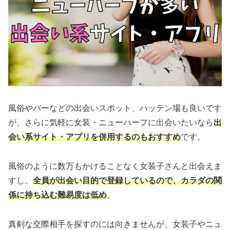
風俗やバーなどの出会いスポット、ハッテン場も良いです
が、さらに気軽に女装・ニューハーフに出会いたいなら
出
会い系サイト・アプリを併用するのもおすすめ
です。
風俗のように数万もかけることなく女装子さんと出会えま
すし、
全員が出会い目的で登録しているので、カラダの関
係に持ち込む難易度は低め
。
真剣な交際相手を探すのには向きませんが、女装子やニュ