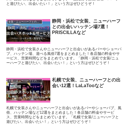
と遊びたい、出会いたい！」という方はぜひどうぞ！
静岡・浜松で女装、ニューハーフ
女装・ニューハーフとの出会いスポット
との出会いハッテン場7選！
PRISCILLAなど
静岡・浜松で女装さんやニューハーフと出会いがあるバーやショーパ
ブ、ハッテン場、遊べる風俗7選をまとめました！各店舗の料金やサ
ービス、営業時間などをまとめています。「静岡・浜松で女装/ニュ
ーハーフと遊びたい、出会いたい！」という方はぜひどうぞ！
札幌で女装、ニューハーフとの出
女装・ニューハーフとの出会いスポット
会い12選！LaLaTooなど
札幌で女装さんやニューハーフと出会いがあるバーやショーパブ、風
俗、ハッテン場など12選をまとめました！各店舗の料金やサービ
ス、営業時間などをまとめています。「札幌で女装/ニューハーフと
遊びたい、出会いたい！」という方はぜひどうぞ！