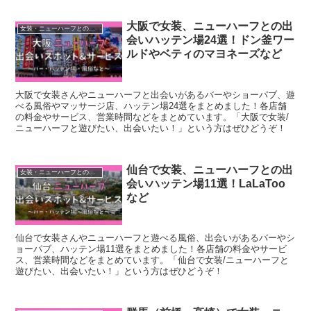
大阪で女装、ニューハーフとの出
女装・ニューハーフとの出会いスポット
会いハッテン場24選！ドン釜ワー
ルドやベティのマヨネーズなど
大阪で女装さんやニューハーフと出会いがあるバーやショーパブ、遊
べる風俗やマッサージ店、ハッテン場24選をまとめました！各店舗
の料金やサービス、営業時間などをまとめています。「大阪で女装/
ニューハーフと遊びたい、出会いたい！」という方はぜひどうぞ！
仙台で女装、ニューハーフとの出
女装・ニューハーフとの出会いスポット
会いハッテン場11選！LaLaToo
など
仙台で女装さんやニューハーフと遊べる風俗、出会いがあるバーやシ
ョーパブ、ハッテン場11選をまとめました！各店舗の料金やサービ
ス、営業時間などをまとめています。「仙台で女装/ニューハーフと
遊びたい、出会いたい！」という方はぜひどうぞ！