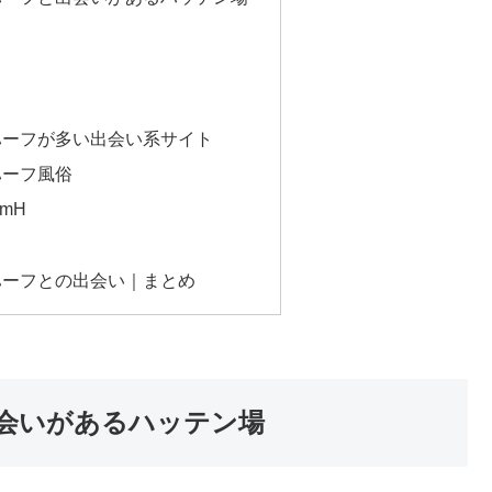
ハーフが多い出会い系サイト
ハーフ風俗
amH
ハーフとの出会い｜まとめ
会いがあるハッテン場