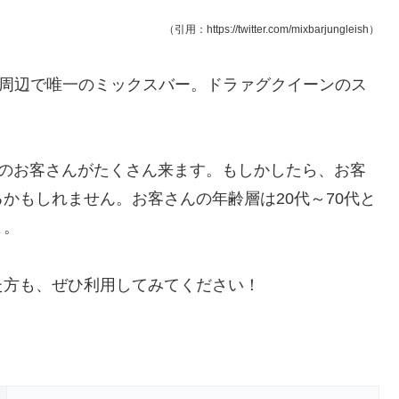
（引用：https://twitter.com/mixbarjungleish）
周辺で唯一のミックスバー。ドラァグクイーンのス
Tのお客さんがたくさん来ます。もしかしたら、お客
かもしれません。お客さんの年齢層は20代～70代と
よ。
た方も、ぜひ利用してみてください！