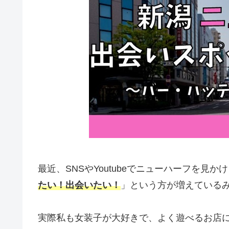
最近、SNSやYoutubeでニューハーフを見
たい！出会いたい！
」という方が増えている
実際私も女装子が大好きで、よく遊べるお店