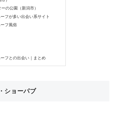
ターの公園（新潟市）
ハーフが多い出会い系サイト
ハーフ風俗
ハーフとの出会い｜まとめ
・ショーパブ