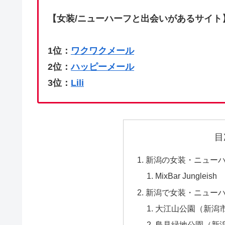
【女装/ニューハーフと出会いがあるサイト
1位：
ワクワクメール
2位：
ハッピーメール
3位：
Lili
目
新潟の女装・ニュー
MixBar Jungleish
新潟で女装・ニュー
大江山公園（新潟
島見緑地公園（新