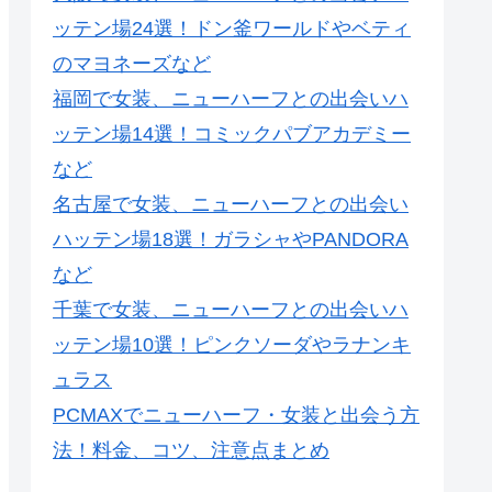
ッテン場24選！ドン釜ワールドやベティ
のマヨネーズなど
福岡で女装、ニューハーフとの出会いハ
ッテン場14選！コミックパブアカデミー
など
名古屋で女装、ニューハーフとの出会い
ハッテン場18選！ガラシャやPANDORA
など
千葉で女装、ニューハーフとの出会いハ
ッテン場10選！ピンクソーダやラナンキ
ュラス
PCMAXでニューハーフ・女装と出会う方
法！料金、コツ、注意点まとめ