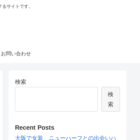
するサイトです。
お問い合わせ
検索
検
索
Recent Posts
大阪で女装、ニューハーフとの出会いハ