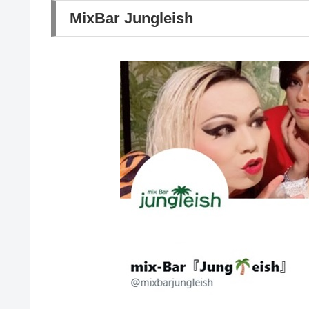
MixBar Jungleish