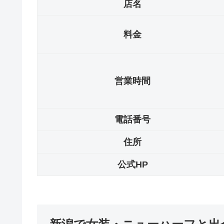
店名
料金
営業時間
電話番号
住所
公式HP